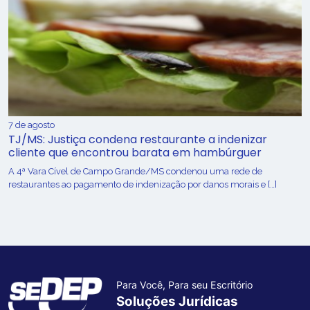
7 de agosto
TJ/MS: Justiça condena restaurante a indenizar
cliente que encontrou barata em hambúrguer
A 4ª Vara Cível de Campo Grande/MS condenou uma rede de
restaurantes ao pagamento de indenização por danos morais e […]
Para Você, Para seu Escritório
Soluções Jurídicas