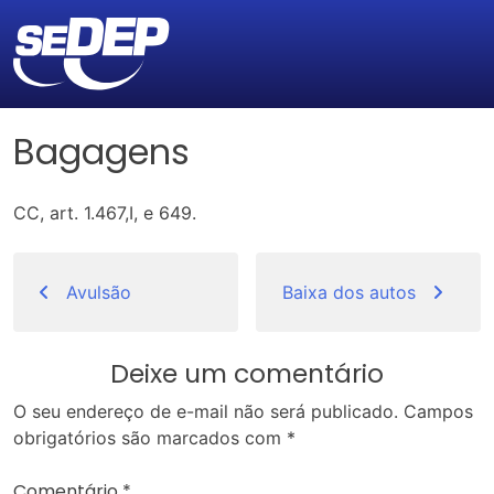
Bagagens
CC, art. 1.467,I, e 649.
Navegação
de
Avulsão
Baixa dos autos
Post
Deixe um comentário
O seu endereço de e-mail não será publicado.
Campos
obrigatórios são marcados com
*
Comentário
*