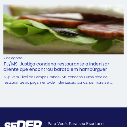
7 de agosto
TJ/MS: Justiça condena restaurante a indenizar
cliente que encontrou barata em hambúrguer
A 4ª Vara Cível de Campo Grande/MS condenou uma rede de
restaurantes ao pagamento de indenização por danos morais e […]
Para Você, Para seu Escritório