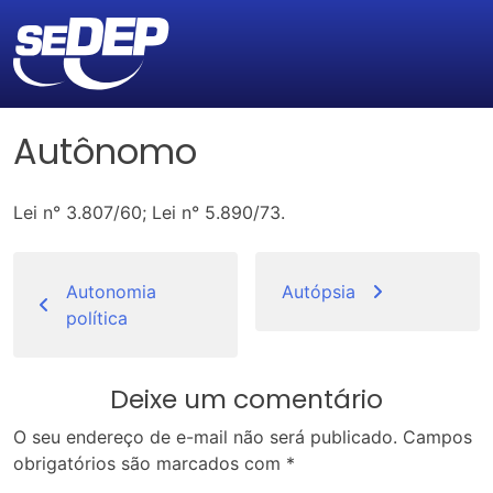
Autônomo
Lei n° 3.807/60; Lei n° 5.890/73.
Navegação
de
Autonomia
Autópsia
política
Post
Deixe um comentário
O seu endereço de e-mail não será publicado.
Campos
obrigatórios são marcados com
*