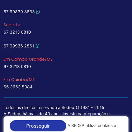
67 99839 3633
Suporte
67 3213 0810
67 99936 2861
Em Campo Grande/MS
67 3213 0810
Em Cuiabá/MT
65 3653 5084
Todos os direitos reservado a Sedep © 1981 - 2015
A Sedep, há mais de 40 anos, investe na preparação e
treinamento de funcionários e na aquisição de tecnologia de
A SEDEP utiliza cookies e
Prosseguir
ponta para a ampliação de seu portfólio de serviços voltados