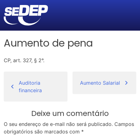
Aumento de pena
CP, art. 327, § 2°.
Navegação
de
Auditoria
Aumento Salarial
financeira
Post
Deixe um comentário
O seu endereço de e-mail não será publicado.
Campos
obrigatórios são marcados com
*