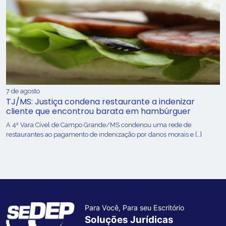
7 de agosto
TJ/MS: Justiça condena restaurante a indenizar
cliente que encontrou barata em hambúrguer
A 4ª Vara Cível de Campo Grande/MS condenou uma rede de
restaurantes ao pagamento de indenização por danos morais e […]
Para Você, Para seu Escritório
Soluções Jurídicas