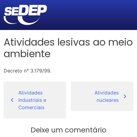
Atividades lesivas ao meio
ambiente
Decreto n° 3.179/99.
Navegação
de
Atividades
Atividades
Industriais e
nucleares
Post
Comerciais
Deixe um comentário