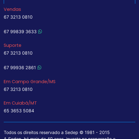
Vendas
67 3213 0810
67 99839 3633
Suporte
67 3213 0810
67 99936 2861
Em Campo Grande/MS
67 3213 0810
Em Cuiabá/MT
65 3653 5084
Todos os direitos reservado a Sedep © 1981 - 2015
A Sedep, há mais de 40 anos, investe na preparação e