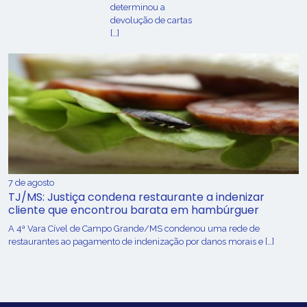
determinou a
devolução de cartas
[…]
7 de agosto
TJ/MS: Justiça condena restaurante a indenizar
cliente que encontrou barata em hambúrguer
A 4ª Vara Cível de Campo Grande/MS condenou uma rede de
restaurantes ao pagamento de indenização por danos morais e […]