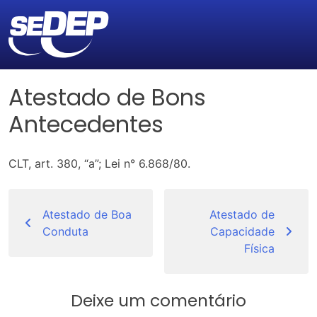
Atestado de Bons
Antecedentes
CLT, art. 380, “a”; Lei n° 6.868/80.
Navegação
de
Atestado de Boa
Atestado de
Conduta
Capacidade
Post
Física
Deixe um comentário