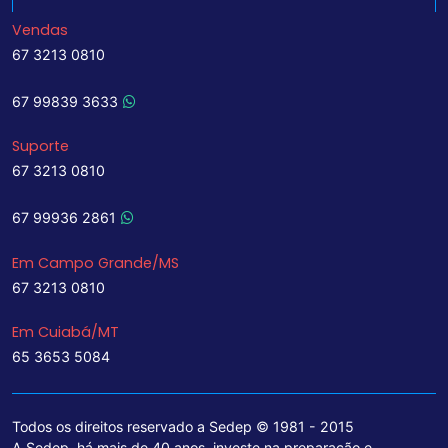
Vendas
67 3213 0810
67 99839 3633
Suporte
67 3213 0810
67 99936 2861
Em Campo Grande/MS
67 3213 0810
Em Cuiabá/MT
65 3653 5084
Todos os direitos reservado a Sedep © 1981 - 2015
A Sedep, há mais de 40 anos, investe na preparação e