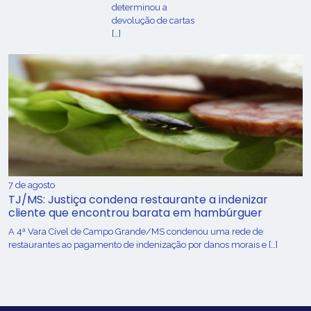
determinou a
devolução de cartas
[…]
7 de agosto
TJ/MS: Justiça condena restaurante a indenizar
cliente que encontrou barata em hambúrguer
A 4ª Vara Cível de Campo Grande/MS condenou uma rede de
restaurantes ao pagamento de indenização por danos morais e […]