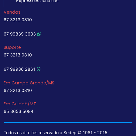
Expressões Jurídicas
Vendas
67 3213 0810
67 99839 3633
Suporte
67 3213 0810
67 99936 2861
Em Campo Grande/MS
67 3213 0810
Em Cuiabá/MT
65 3653 5084
Todos os direitos reservado a Sedep © 1981 - 2015