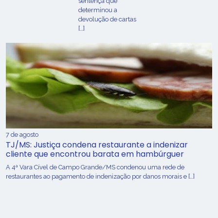
sentença que
determinou a
devolução de cartas
[…]
7 de agosto
TJ/MS: Justiça condena restaurante a indenizar
cliente que encontrou barata em hambúrguer
A 4ª Vara Cível de Campo Grande/MS condenou uma rede de
restaurantes ao pagamento de indenização por danos morais e […]