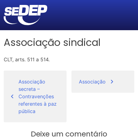
Associação sindical
CLT, arts. 511 a 514.
Navegação
de
Associação
Associação
secreta –
Post
Contravenções
referentes à paz
pública
Deixe um comentário