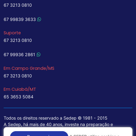
67 3213 0810
67 99839 3633
Suporte
67 3213 0810
67 99936 2861
Em Campo Grande/MS
67 3213 0810
Em Cuiabá/MT
65 3653 5084
Todos os direitos reservado a Sedep © 1981 - 2015
A Sedep, há mais de 40 anos, investe na preparação e
treinamento de funcionários e na aquisição de tecnologia de