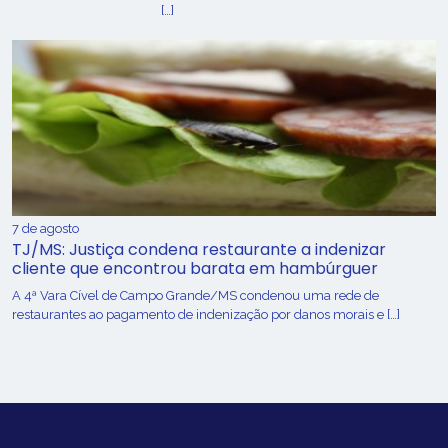
[…]
7 de agosto
TJ/MS: Justiça condena restaurante a indenizar
cliente que encontrou barata em hambúrguer
A 4ª Vara Cível de Campo Grande/MS condenou uma rede de
restaurantes ao pagamento de indenização por danos morais e […]