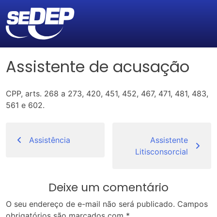
Assistente de acusação
CPP, arts. 268 a 273, 420, 451, 452, 467, 471, 481, 483,
561 e 602.
Navegação
de
Assistência
Assistente
Litisconsorcial
Post
Deixe um comentário
O seu endereço de e-mail não será publicado.
Campos
obrigatórios são marcados com
*