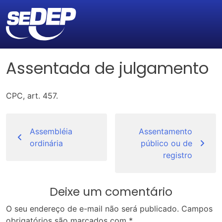
Assentada de julgamento
CPC, art. 457.
Navegação
de
Assembléia
Assentamento
ordinária
público ou de
Post
registro
Deixe um comentário
O seu endereço de e-mail não será publicado.
Campos
obrigatórios são marcados com
*