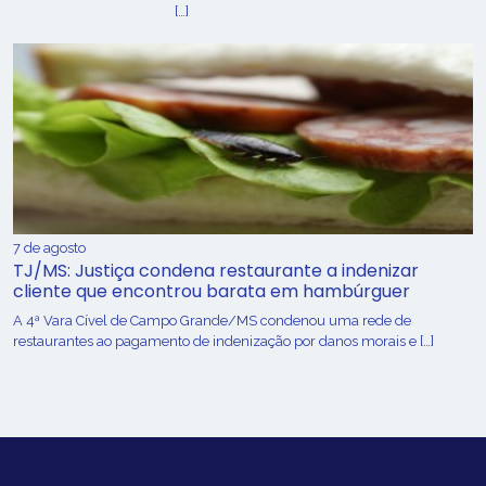
[…]
7 de agosto
TJ/MS: Justiça condena restaurante a indenizar
cliente que encontrou barata em hambúrguer
A 4ª Vara Cível de Campo Grande/MS condenou uma rede de
restaurantes ao pagamento de indenização por danos morais e […]