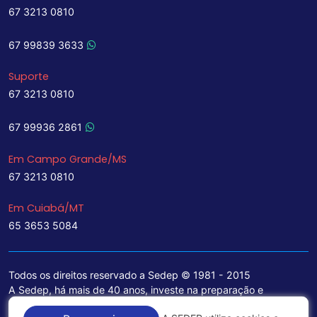
67 3213 0810
67 99839 3633
Suporte
67 3213 0810
67 99936 2861
Em Campo Grande/MS
67 3213 0810
Em Cuiabá/MT
65 3653 5084
Todos os direitos reservado a Sedep © 1981 - 2015
A Sedep, há mais de 40 anos, investe na preparação e
treinamento de funcionários e na aquisição de tecnologia de