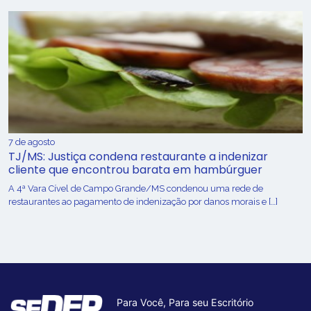
7 de agosto
TJ/MS: Justiça condena restaurante a indenizar
cliente que encontrou barata em hambúrguer
A 4ª Vara Cível de Campo Grande/MS condenou uma rede de
restaurantes ao pagamento de indenização por danos morais e […]
Para Você, Para seu Escritório