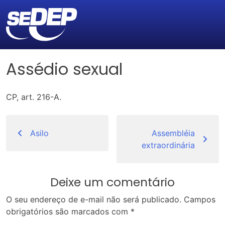
Assédio sexual
CP, art. 216-A.
Navegação
de
Asilo
Assembléia
extraordinária
Post
Deixe um comentário
O seu endereço de e-mail não será publicado.
Campos
obrigatórios são marcados com
*