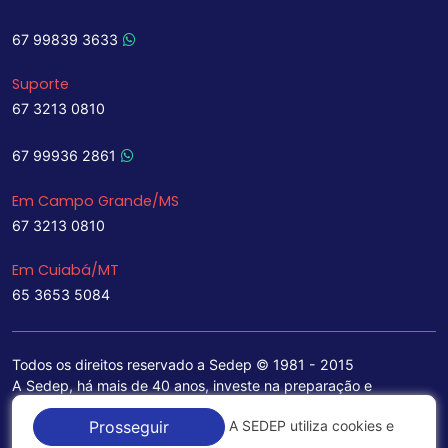
67 99839 3633
Suporte
67 3213 0810
67 99936 2861
Em Campo Grande/MS
67 3213 0810
Em Cuiabá/MT
65 3653 5084
Todos os direitos reservado a Sedep © 1981 - 2015
A Sedep, há mais de 40 anos, investe na preparação e
treinamento de funcionários e na aquisição de tecnologia de
A SEDEP utiliza cookies e
Prosseguir
ponta para a ampliação de seu portfólio de serviços voltados