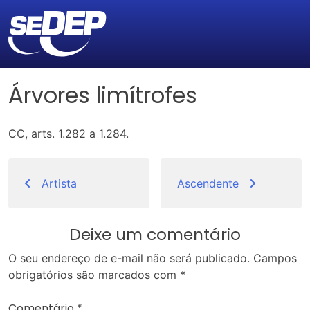
Árvores limítrofes
CC, arts. 1.282 a 1.284.
Navegação
de
Artista
Ascendente
Post
Deixe um comentário
O seu endereço de e-mail não será publicado.
Campos
obrigatórios são marcados com
*
Comentário
*