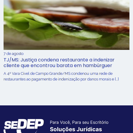
7 de agosto
TJ/MS: Justiça condena restaurante a indenizar
cliente que encontrou barata em hambúrguer
A 4ª Vara Cível de Campo Grande/MS condenou uma rede de
restaurantes ao pagamento de indenização por danos morais e […]
Para Você, Para seu Escritório
Soluções Jurídicas