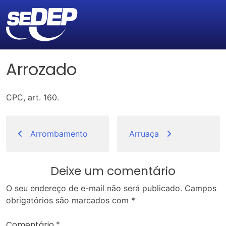
Arrozado
CPC, art. 160.
Navegação
de
Arrombamento
Arruaça
Post
Deixe um comentário
O seu endereço de e-mail não será publicado.
Campos
obrigatórios são marcados com
*
Comentário
*