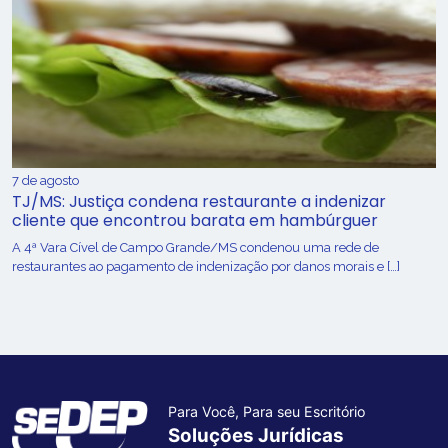
7 de agosto
TJ/MS: Justiça condena restaurante a indenizar
cliente que encontrou barata em hambúrguer
A 4ª Vara Cível de Campo Grande/MS condenou uma rede de
restaurantes ao pagamento de indenização por danos morais e […]
Para Você, Para seu Escritório
Soluções Jurídicas