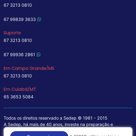
67 3213 0810
67 99839 3633
Suporte
67 3213 0810
67 99936 2861
Em Campo Grande/MS
67 3213 0810
Em Cuiabá/MT
65 3653 5084
Todos os direitos reservado a Sedep © 1981 - 2015
A Sedep, há mais de 40 anos, investe na preparação e
treinamento de funcionários e na aquisição de tecnologia de