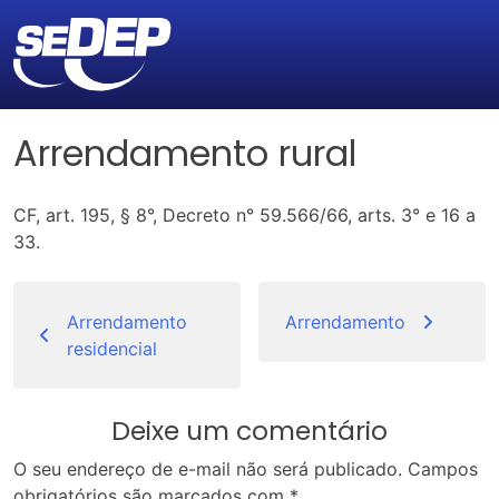
Arrendamento rural
CF, art. 195, § 8°, Decreto n° 59.566/66, arts. 3° e 16 a
33.
Navegação
de
Arrendamento
Arrendamento
residencial
Post
Deixe um comentário
O seu endereço de e-mail não será publicado.
Campos
obrigatórios são marcados com
*