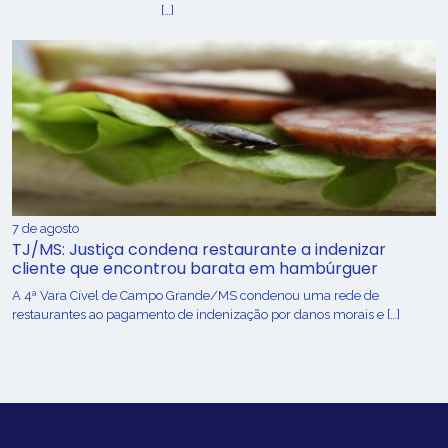
[…]
7 de agosto
TJ/MS: Justiça condena restaurante a indenizar
cliente que encontrou barata em hambúrguer
A 4ª Vara Cível de Campo Grande/MS condenou uma rede de
restaurantes ao pagamento de indenização por danos morais e […]