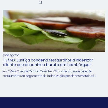
[…]
7 de agosto
TJ/MS: Justiça condena restaurante a indenizar
cliente que encontrou barata em hambúrguer
A 4ª Vara Cível de Campo Grande/MS condenou uma rede de
restaurantes ao pagamento de indenização por danos morais e […]