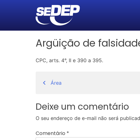
Argüição de falsidad
CPC, arts. 4°, II e 390 a 395.
Navegação
Área
de
Post
Deixe um comentário
O seu endereço de e-mail não será publicad
Comentário
*