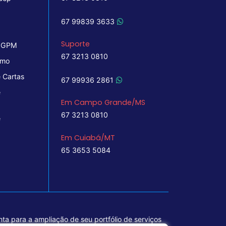
67 99839 3633
Suporte
 IGPM
67 3213 0810
imo
 Cartas
67 99936 2861
e
Em Campo Grande/MS
67 3213 0810
e
Em Cuiabá/MT
65 3653 5084
ta para a ampliação de seu portfólio de serviços