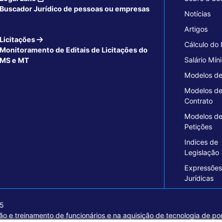
Buscador Jurídico de pessoas ou empresas
Notícias
Artigos
Licitações
Cálculo do
Monitoramento de Editais de Licitações do
Salário Mín
MS e MT
Modelos de
Modelos d
Contrato
Modelos d
Petições
Indices de
Legislação
Expressões
Jurídicas
15
o e treinamento de funcionários e na aquisição de tecnologia de pon