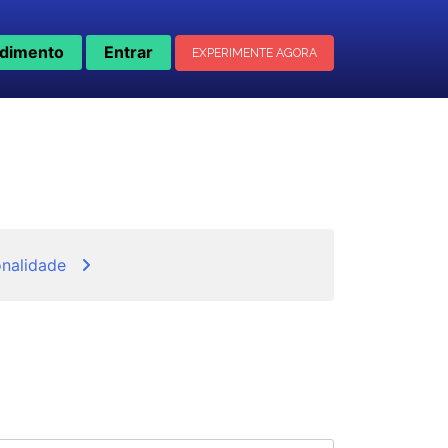
dimento
Entrar
EXPERIMENTE AGORA
onalidade