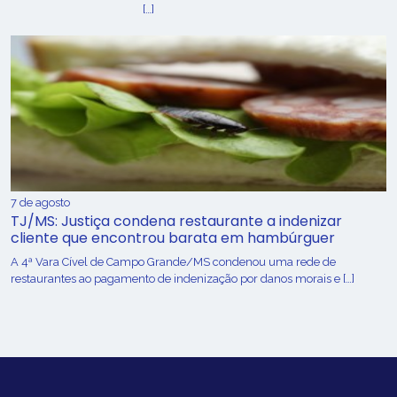
[…]
7 de agosto
TJ/MS: Justiça condena restaurante a indenizar
cliente que encontrou barata em hambúrguer
A 4ª Vara Cível de Campo Grande/MS condenou uma rede de
restaurantes ao pagamento de indenização por danos morais e […]