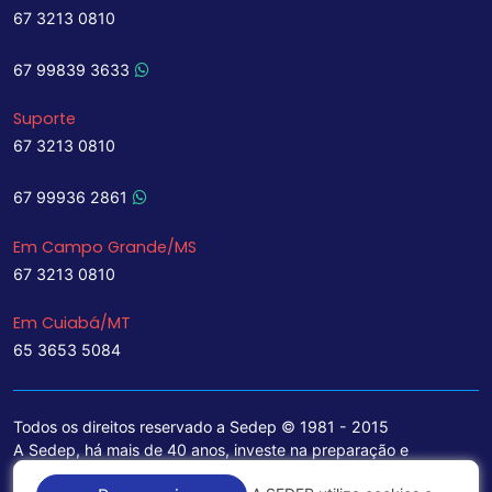
67 3213 0810
67 99839 3633
Suporte
67 3213 0810
67 99936 2861
Em Campo Grande/MS
67 3213 0810
Em Cuiabá/MT
65 3653 5084
Todos os direitos reservado a Sedep © 1981 - 2015
A Sedep, há mais de 40 anos, investe na preparação e
treinamento de funcionários e na aquisição de tecnologia de