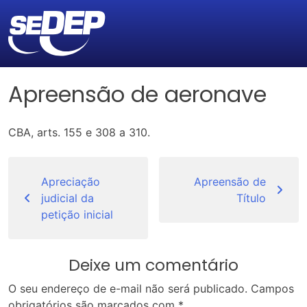
Apreensão de aeronave
CBA, arts. 155 e 308 a 310.
Navegação
de
Apreciação
Apreensão de
judicial da
Título
Post
petição inicial
Deixe um comentário
O seu endereço de e-mail não será publicado.
Campos
obrigatórios são marcados com
*