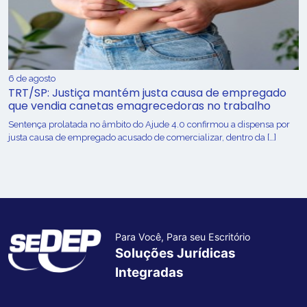
6 de agosto
TRT/SP: Justiça mantém justa causa de empregado
que vendia canetas emagrecedoras no trabalho
Sentença prolatada no âmbito do Ajude 4.0 confirmou a dispensa por
justa causa de empregado acusado de comercializar, dentro da […]
Para Você, Para seu Escritório
Soluções Jurídicas
Integradas