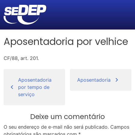
Aposentadoria por velhice
CF/88, art. 201.
Navegação
de
Aposentadoria
Aposentadoria
por tempo de
Post
serviço
Deixe um comentário
O seu endereço de e-mail não será publicado.
Campos
obrigatórios são marcados com
*