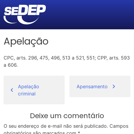
Apelação
CPC, arts. 296, 475, 496, 513 a 521, 551; CPP, arts. 593
a 606.
Navegação
de
Apelação
Apensamento
criminal
Post
Deixe um comentário
O seu endereço de e-mail não será publicado.
Campos
obrigatórios são marcados com
*