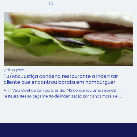
[…]
7 de agosto
TJ/MS: Justiça condena restaurante a indenizar
cliente que encontrou barata em hambúrguer
A 4ª Vara Cível de Campo Grande/MS condenou uma rede de
restaurantes ao pagamento de indenização por danos morais e […]