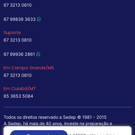
67 3213 0810
67 99839 3633
Suporte
67 3213 0810
67 99936 2861
Em Campo Grande/MS
67 3213 0810
Em Cuiabá/MT
65 3653 5084
Todos os direitos reservado a Sedep © 1981 - 2015
A Sedep, há mais de 40 anos, investe na preparação e
treinamento de funcionários e na aquisição de tecnologia de