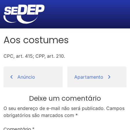
Aos costumes
CPC, art. 415; CPP, art. 210.
Navegação
de
Anúncio
Apartamento
Post
Deixe um comentário
O seu endereço de e-mail não será publicado.
Campos
obrigatórios são marcados com
*
Comentário
*