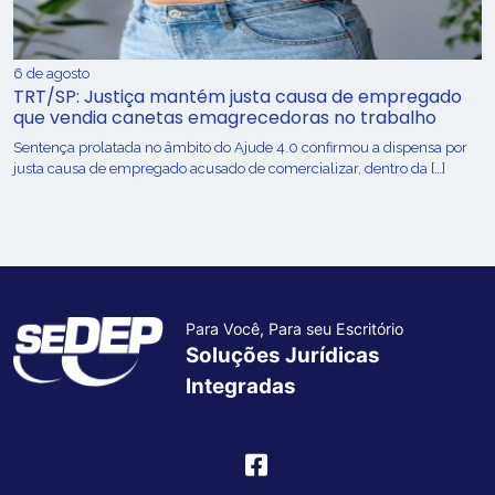
6 de agosto
TRT/SP: Justiça mantém justa causa de empregado
que vendia canetas emagrecedoras no trabalho
Sentença prolatada no âmbito do Ajude 4.0 confirmou a dispensa por
justa causa de empregado acusado de comercializar, dentro da […]
Para Você, Para seu Escritório
Soluções Jurídicas
Integradas