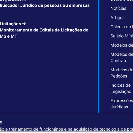
Buscador Jurídico de pessoas ou empresas
Notícias
Artigos
Licitações
Cálculo do
Monitoramento de Editais de Licitações do
Salário Mín
MS e MT
Modelos de
Modelos d
Contrato
Modelos d
Petições
Indices de
Legislação
Expressões
Jurídicas
15
o e treinamento de funcionários e na aquisição de tecnologia de pon