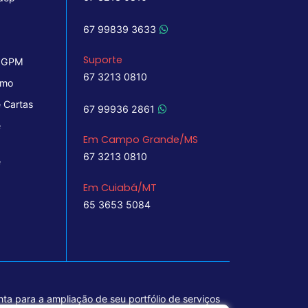
67 99839 3633
Suporte
 IGPM
67 3213 0810
imo
 Cartas
67 99936 2861
e
Em Campo Grande/MS
67 3213 0810
e
Em Cuiabá/MT
65 3653 5084
ta para a ampliação de seu portfólio de serviços