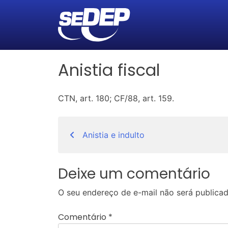
Anistia fiscal
CTN, art. 180; CF/88, art. 159.
Navegação
Anistia e indulto
de
Post
Deixe um comentário
O seu endereço de e-mail não será publicad
Comentário
*