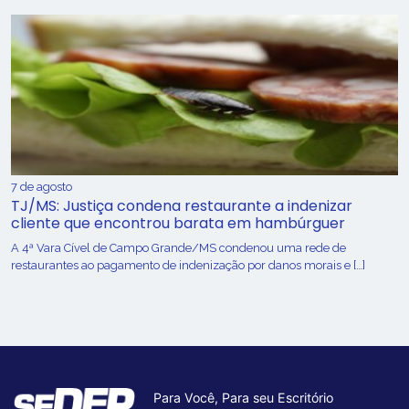
7 de agosto
TJ/MS: Justiça condena restaurante a indenizar
cliente que encontrou barata em hambúrguer
A 4ª Vara Cível de Campo Grande/MS condenou uma rede de
restaurantes ao pagamento de indenização por danos morais e […]
Para Você, Para seu Escritório