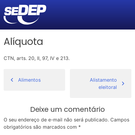
Alíquota
CTN, arts. 20, II, 97, IV e 213.
Navegação
de
Alimentos
Alistamento
eleitoral
Post
Deixe um comentário
O seu endereço de e-mail não será publicado.
Campos
obrigatórios são marcados com
*