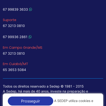
67 99839 3633
Suporte
67 3213 0810
67 99936 2861
Em Campo Grande/MS
67 3213 0810
Em Cuiabá/MT
65 3653 5084
Todos os direitos reservado a Sedep © 1981 - 2015
A Sedep, há mais de 40 anos, investe na preparação e
treinamento de funcionários e na aquisição de tecnologia de
A SEDEP utiliza cookies e
Prosseguir
ponta para a ampliação de seu portfólio de serviços voltados