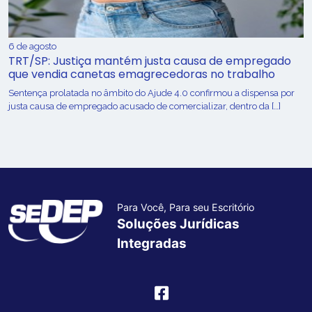
6 de agosto
TRT/SP: Justiça mantém justa causa de empregado
que vendia canetas emagrecedoras no trabalho
Sentença prolatada no âmbito do Ajude 4.0 confirmou a dispensa por
justa causa de empregado acusado de comercializar, dentro da […]
Para Você, Para seu Escritório
Soluções Jurídicas
Integradas