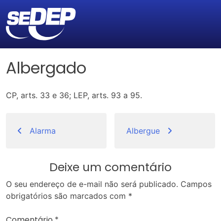
Albergado
CP, arts. 33 e 36; LEP, arts. 93 a 95.
Navegação
de
Alarma
Albergue
Post
Deixe um comentário
O seu endereço de e-mail não será publicado.
Campos
obrigatórios são marcados com
*
Comentário
*