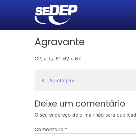
Agravante
CP, arts. 61. 62 e 67.
Navegação
Agiotagem
de
Post
Deixe um comentário
O seu endereço de e-mail não será publicad
Comentário
*