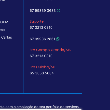
67 99839 3633
Suporte
 IGPM
67 3213 0810
imo
 Cartas
67 99936 2861
e
Em Campo Grande/MS
67 3213 0810
e
Em Cuiabá/MT
65 3653 5084
ta para a ampliação de seu portfólio de serviços