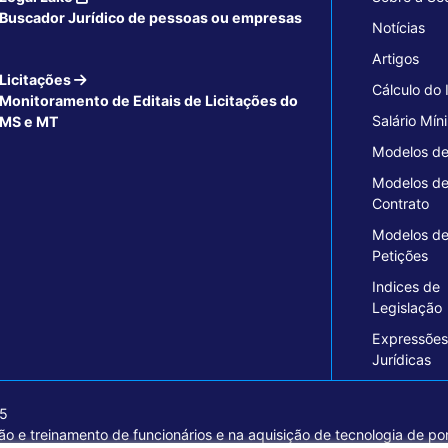
Buscador Jurídico de pessoas ou empresas
Notícias
Artigos
Licitações
Cálculo do
Monitoramento de Editais de Licitações do
Salário Mín
MS e MT
Modelos de
Modelos d
Contrato
Modelos d
Petições
Indices de
Legislação
Expressões
Jurídicas
15
o e treinamento de funcionários e na aquisição de tecnologia de pon