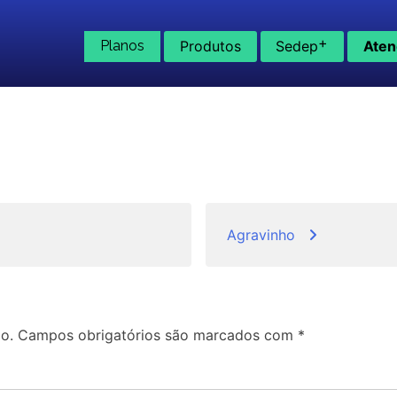
+
Planos
Produtos
Sedep
Aten
Agravinho
o.
Campos obrigatórios são marcados com
*