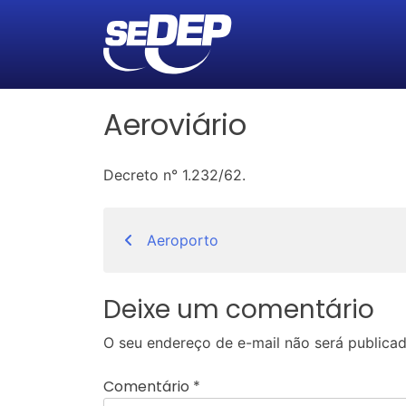
Aeroviário
Decreto n° 1.232/62.
Navegação
Aeroporto
de
Post
Deixe um comentário
O seu endereço de e-mail não será publicad
Comentário
*