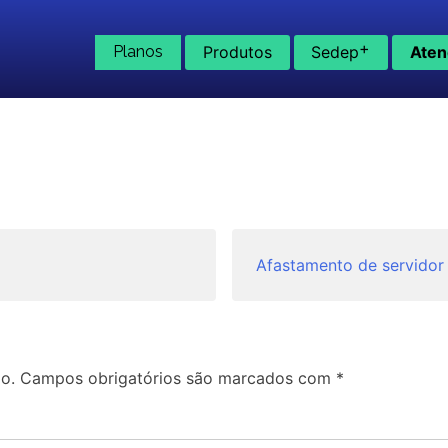
+
Planos
Produtos
Sedep
Aten
Afastamento de servidor
o.
Campos obrigatórios são marcados com
*