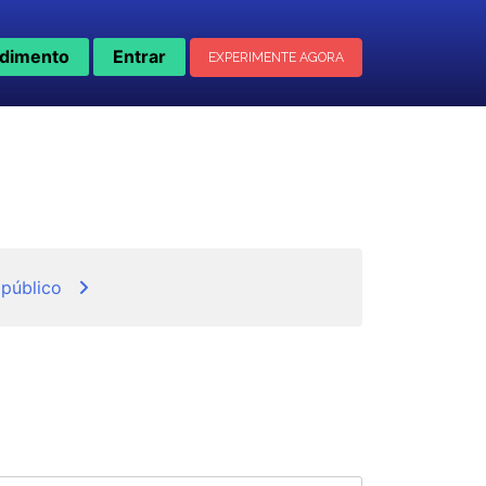
dimento
Entrar
EXPERIMENTE AGORA
 público