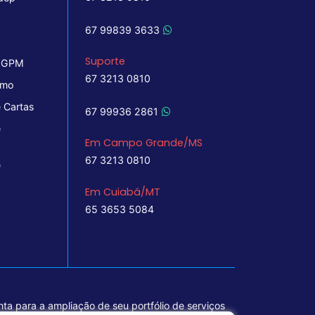
67 99839 3633
Suporte
 IGPM
67 3213 0810
imo
 Cartas
67 99936 2861
e
Em Campo Grande/MS
67 3213 0810
e
Em Cuiabá/MT
65 3653 5084
ta para a ampliação de seu portfólio de serviços