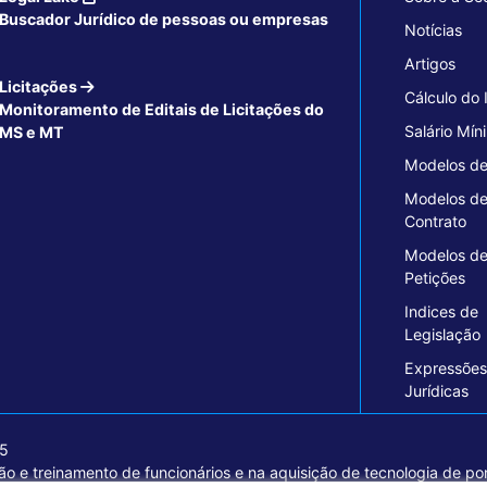
Buscador Jurídico de pessoas ou empresas
Notícias
Artigos
Licitações
Cálculo do
Monitoramento de Editais de Licitações do
Salário Mín
MS e MT
Modelos de
Modelos d
Contrato
Modelos d
Petições
Indices de
Legislação
Expressões
Jurídicas
15
o e treinamento de funcionários e na aquisição de tecnologia de pon