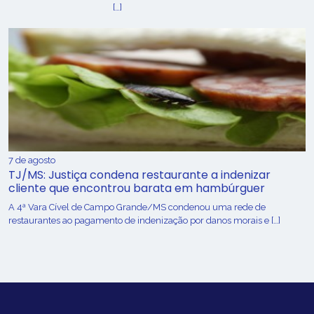
[…]
7 de agosto
TJ/MS: Justiça condena restaurante a indenizar
cliente que encontrou barata em hambúrguer
A 4ª Vara Cível de Campo Grande/MS condenou uma rede de
restaurantes ao pagamento de indenização por danos morais e […]