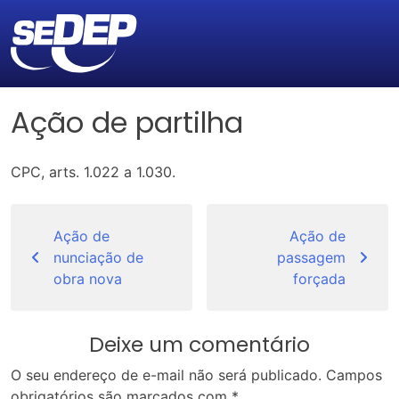
Ação de partilha
CPC, arts. 1.022 a 1.030.
Navegação
de
Ação de
Ação de
nunciação de
passagem
Post
obra nova
forçada
Deixe um comentário
O seu endereço de e-mail não será publicado.
Campos
obrigatórios são marcados com
*