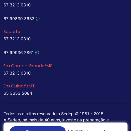
67 3213 0810
67 99839 3633
Suporte
67 3213 0810
67 99936 2861
Em Campo Grande/MS
67 3213 0810
Em Cuiabá/MT
65 3653 5084
Todos os direitos reservado a Sedep © 1981 - 2015
A Sedep, há mais de 40 anos, investe na preparação e
treinamento de funcionários e na aquisição de tecnologia de