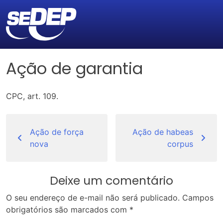
Ação de garantia
CPC, art. 109.
Navegação
de
Ação de força
Ação de habeas
nova
corpus
Post
Deixe um comentário
O seu endereço de e-mail não será publicado.
Campos
obrigatórios são marcados com
*