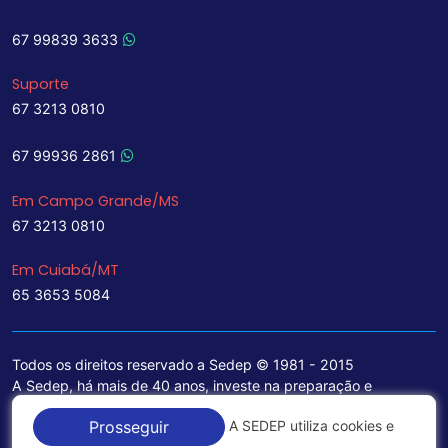
67 99839 3633
Suporte
67 3213 0810
67 99936 2861
Em Campo Grande/MS
67 3213 0810
Em Cuiabá/MT
65 3653 5084
Todos os direitos reservado a Sedep © 1981 - 2015
A Sedep, há mais de 40 anos, investe na preparação e
treinamento de funcionários e na aquisição de tecnologia de
A SEDEP utiliza cookies e
Prosseguir
ponta para a ampliação de seu portfólio de serviços voltados