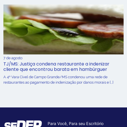
7 de agosto
TJ/MS: Justiça condena restaurante a indenizar
cliente que encontrou barata em hambúrguer
A 4ª Vara Cível de Campo Grande/MS condenou uma rede de
restaurantes ao pagamento de indenização por danos morais e […]
Para Você, Para seu Escritório