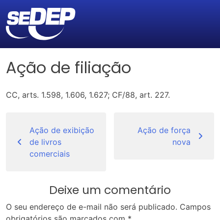
Ação de filiação
CC, arts. 1.598, 1.606, 1.627; CF/88, art. 227.
Navegação
de
Ação de exibição
Ação de força
de livros
nova
Post
comerciais
Deixe um comentário
O seu endereço de e-mail não será publicado.
Campos
obrigatórios são marcados com
*