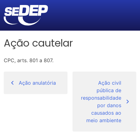
Ação cautelar
CPC, arts. 801 a 807.
Navegação
de
Ação anulatória
Ação civil
pública de
Post
responsabilidade
por danos
causados ao
meio ambiente