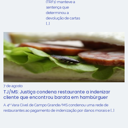
(TRF1) manteve a
sentença que
determinou a
devolução de cartas
[…]
7 de agosto
TJ/MS: Justiça condena restaurante a indenizar
cliente que encontrou barata em hambúrguer
A 4ª Vara Cível de Campo Grande/MS condenou uma rede de
restaurantes ao pagamento de indenização por danos morais e […]