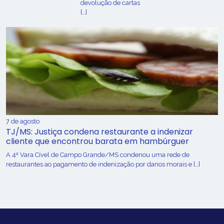
devolução de cartas
[…]
7 de agosto
TJ/MS: Justiça condena restaurante a indenizar
cliente que encontrou barata em hambúrguer
A 4ª Vara Cível de Campo Grande/MS condenou uma rede de
restaurantes ao pagamento de indenização por danos morais e […]