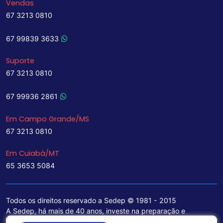
Vendas
67 3213 0810
67 99839 3633
Suporte
67 3213 0810
67 99936 2861
Em Campo Grande/MS
67 3213 0810
Em Cuiabá/MT
65 3653 5084
Todos os direitos reservado a Sedep © 1981 - 2015
A Sedep, há mais de 40 anos, investe na preparação e
treinamento de funcionários e na aquisição de tecnologia de