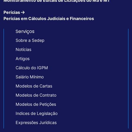
Monitoramento de Editais de Licitações do MS e MT
Perícias
Perícias em Cálculos Judiciais e Financeiros
Serviços
Sobre a Sedep
Notícias
Artigos
Cálculo do IGPM
Salário Mínimo
Modelos de Cartas
Modelos de Contrato
Modelos de Petições
Indices de Legislação
Expressões Jurídicas