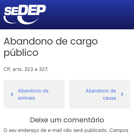
Abandono de cargo
público
CP, arts. 323 e 327.
Navegação
de
Abandono de
Abandono de
animais
causa
Post
Deixe um comentário
O seu endereço de e-mail não será publicado.
Campos