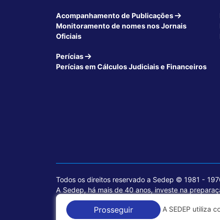
Acompanhamento de Publicações
Monitoramento de nomes nos Jornais
Oficiais
Perícias
Perícias em Cálculos Judiciais e Financeiros
Todos os direitos reservado a Sedep © 1981 - 19
A Sedep, há mais de 40 anos, investe na preparaçã
voltados para a área jurídica, que contemplam inf
A SEDEP utiliza c
Prosseguir