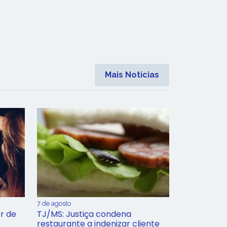
Mais Notícias
7 de agosto
r de
TJ/MS: Justiça condena
restaurante a indenizar cliente