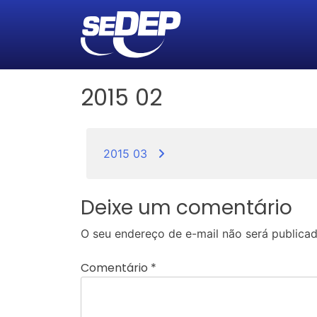
2015 02
Navegação
2015 03
de
Post
Deixe um comentário
O seu endereço de e-mail não será publicad
Comentário
*