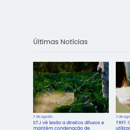
Últimas Notícias
7 de agosto
7 de ago
STJ vê lesão a direitos difusos e
TRF1: 
mantém condenação de
utiliz