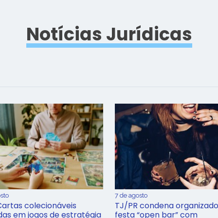
Notícias Jurídicas
sto
7 de agosto
Cartas colecionáveis
TJ/PR condena organizado
adas em jogos de estratégia
festa “open bar” com