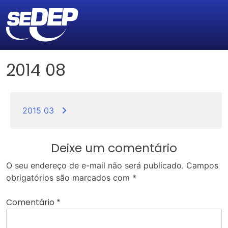
2014 08
Navegação
de
2015 03
Post
Deixe um comentário
O seu endereço de e-mail não será publicado.
Campos
obrigatórios são marcados com
*
Comentário
*