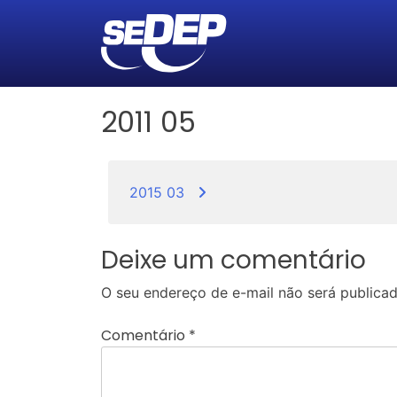
2011 05
Navegação
2015 03
de
Post
Deixe um comentário
O seu endereço de e-mail não será publicad
Comentário
*