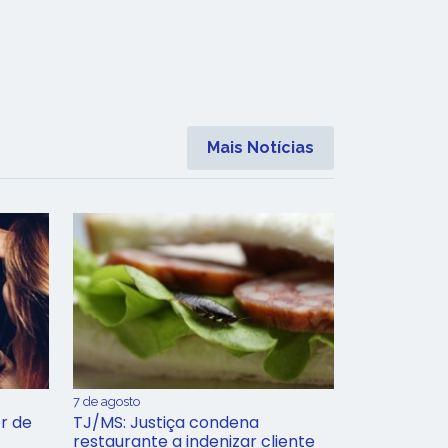
Mais Notícias
7 de agosto
r de
TJ/MS: Justiça condena
restaurante a indenizar cliente