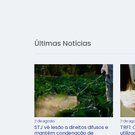
Últimas Notícias
7 de agosto
7 de ago
STJ vê lesão a direitos difusos e
TRF1: 
mantém condenação de
utiliz