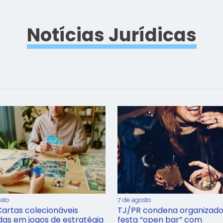
Notícias Jurídicas
sto
7 de agosto
Cartas colecionáveis
TJ/PR condena organizado
adas em jogos de estratégia
festa “open bar” com