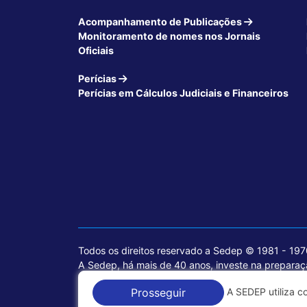
Acompanhamento de Publicações
Monitoramento de nomes nos Jornais
Oficiais
Perícias
Perícias em Cálculos Judiciais e Financeiros
Todos os direitos reservado a Sedep © 1981 - 19
A Sedep, há mais de 40 anos, investe na preparaçã
voltados para a área jurídica, que contemplam inf
A SEDEP utiliza c
Prosseguir