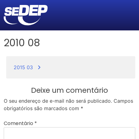
2010 08
Navegação
de
2015 03
Post
Deixe um comentário
O seu endereço de e-mail não será publicado.
Campos
obrigatórios são marcados com
*
Comentário
*