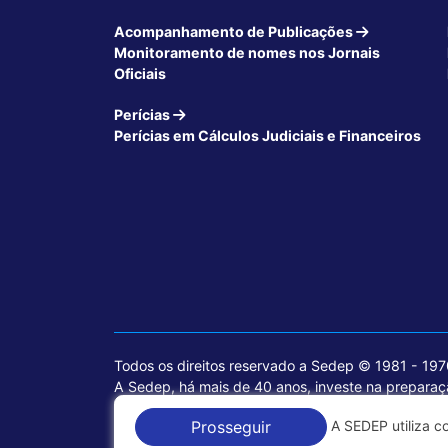
Acompanhamento de Publicações
Monitoramento de nomes nos Jornais
Oficiais
Perícias
Perícias em Cálculos Judiciais e Financeiros
Todos os direitos reservado a Sedep © 1981 - 19
A Sedep, há mais de 40 anos, investe na preparaçã
voltados para a área jurídica, que contemplam inf
A SEDEP utiliza c
Prosseguir