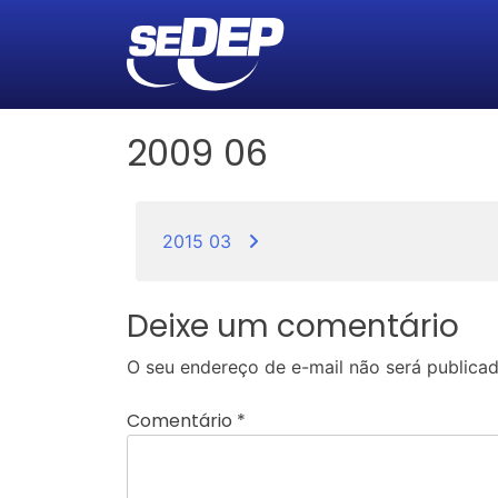
2009 06
Navegação
2015 03
de
Post
Deixe um comentário
O seu endereço de e-mail não será publicad
Comentário
*