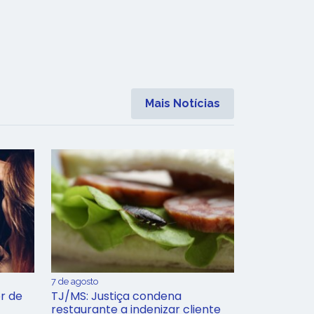
Mais Notícias
7 de agosto
r de
TJ/MS: Justiça condena
restaurante a indenizar cliente