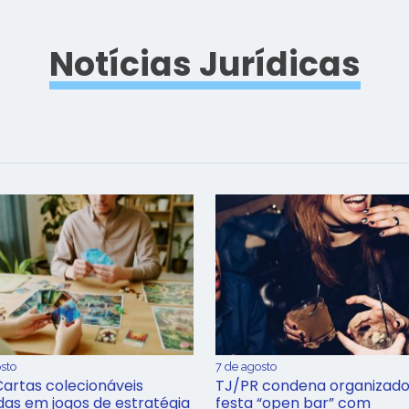
Notícias Jurídicas
sto
7 de agosto
Cartas colecionáveis
TJ/PR condena organizado
adas em jogos de estratégia
festa “open bar” com