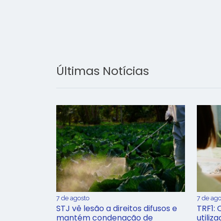
Últimas Notícias
7 de agosto
7 de ago
STJ vê lesão a direitos difusos e
TRF1: 
mantém condenação de
utiliz