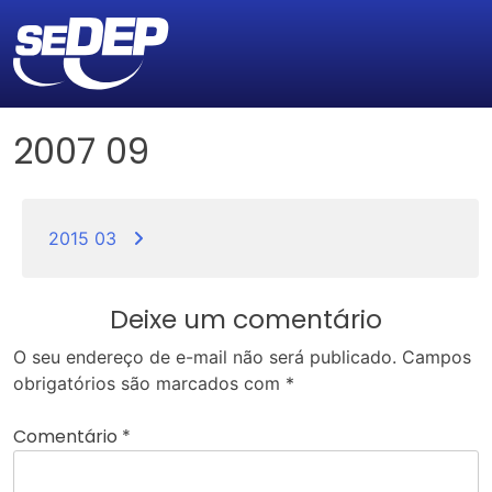
2007 09
Navegação
de
2015 03
Post
Deixe um comentário
O seu endereço de e-mail não será publicado.
Campos
obrigatórios são marcados com
*
Comentário
*