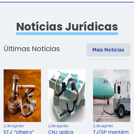
Notícias Jurídicas
Últimas Notícias
Mais Notícias
5 de agosto
5 de agosto
5 de agosto
STJ: “olheiro”
CNJ aplica
TJ/SP mantém