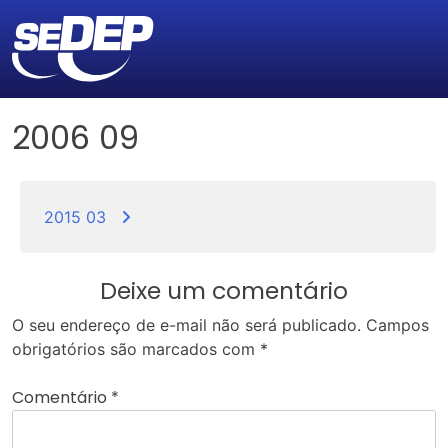
2006 09
Navegação
de
2015 03
Post
Deixe um comentário
O seu endereço de e-mail não será publicado.
Campos
obrigatórios são marcados com
*
Comentário
*