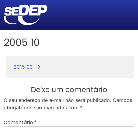
2005 10
Navegação
de
2015 03
Post
Deixe um comentário
O seu endereço de e-mail não será publicado.
Campos
obrigatórios são marcados com
*
Comentário
*