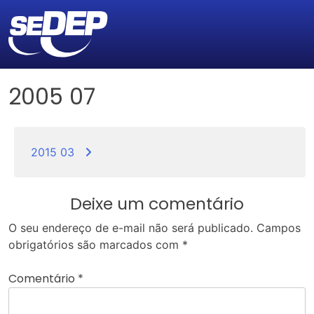
2005 07
Navegação
de
2015 03
Post
Deixe um comentário
O seu endereço de e-mail não será publicado.
Campos
obrigatórios são marcados com
*
Comentário
*