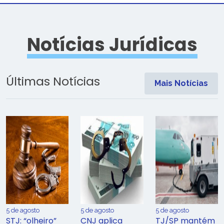
Notícias Jurídicas
Últimas Notícias
Mais Notícias
5 de agosto
5 de agosto
5 de agosto
STJ: “olheiro”
CNJ aplica
TJ/SP mantém