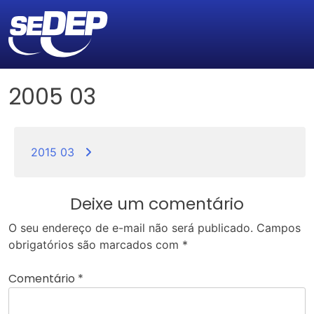
2005 03
Navegação
de
2015 03
Post
Deixe um comentário
O seu endereço de e-mail não será publicado.
Campos
obrigatórios são marcados com
*
Comentário
*