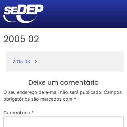
2005 02
Navegação
de
2015 03
Post
Deixe um comentário
O seu endereço de e-mail não será publicado.
Campos
obrigatórios são marcados com
*
Comentário
*