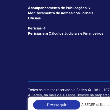
Acompanhamento de Publicações
Monitoramento de nomes nos Jornais
Oficiais
Perícias
Perícias em Cálculos Judiciais e Financeiros
Todos os direitos reservado a Sedep © 1981 - 19
A Sedep, há mais de 40 anos, investe na preparaçã
voltados para a área jurídica, que contemplam inf
A SEDEP utiliza c
Prosseguir