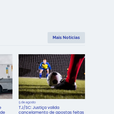
Mais Notícias
5 de agosto
e
TJ/SC: Justiça valida
 de
cancelamento de apostas feitas