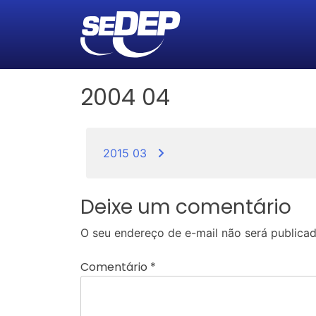
2004 04
Navegação
2015 03
de
Post
Deixe um comentário
O seu endereço de e-mail não será publicad
Comentário
*