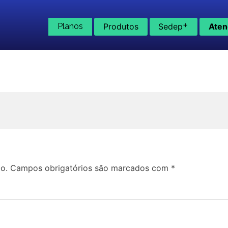
+
Planos
Produtos
Sedep
Aten
o.
Campos obrigatórios são marcados com
*