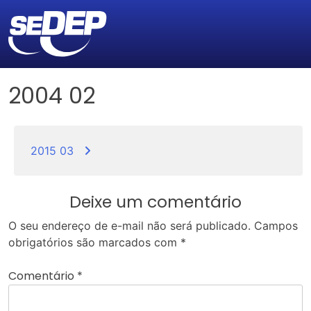
2004 02
Navegação
de
2015 03
Post
Deixe um comentário
O seu endereço de e-mail não será publicado.
Campos
obrigatórios são marcados com
*
Comentário
*