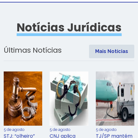
Notícias Jurídicas
Últimas Notícias
Mais Notícias
5 de agosto
5 de agosto
5 de agosto
STJ: “olheiro”
CNJ aplica
TJ/SP mantém