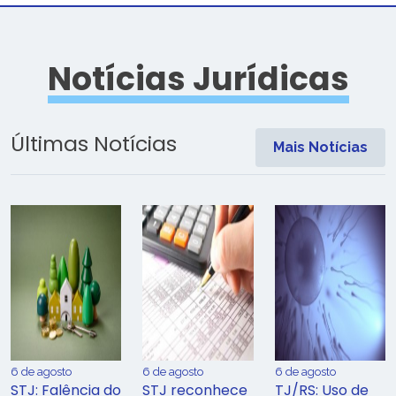
Notícias Jurídicas
Últimas Notícias
Mais Notícias
6 de agosto
6 de agosto
6 de agosto
STJ: Falência do
STJ reconhece
TJ/RS: Uso de