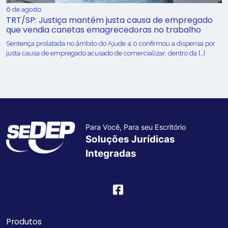
6 de agosto
TRT/SP: Justiça mantém justa causa de empregado
que vendia canetas emagrecedoras no trabalho
Sentença prolatada no âmbito do Ajude 4.0 confirmou a dispensa por
justa causa de empregado acusado de comercializar, dentro da […]
Para Você, Para seu Escritório
Soluções Jurídicas
Integradas
Produtos