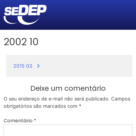
2002 10
Navegação
de
2015 03
Post
Deixe um comentário
O seu endereço de e-mail não será publicado.
Campos
obrigatórios são marcados com
*
Comentário
*