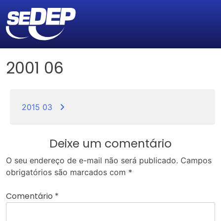
2001 06
Navegação
de
2015 03
Post
Deixe um comentário
O seu endereço de e-mail não será publicado.
Campos
obrigatórios são marcados com
*
Comentário
*