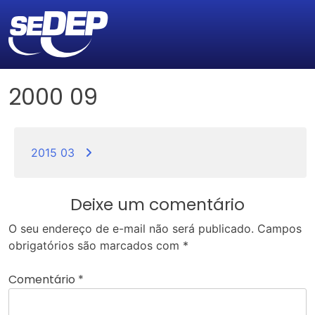
2000 09
Navegação
de
2015 03
Post
Deixe um comentário
O seu endereço de e-mail não será publicado.
Campos
obrigatórios são marcados com
*
Comentário
*