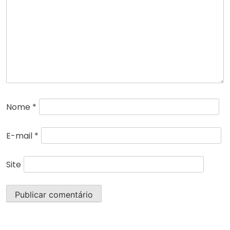
Nome
*
E-mail
*
Site