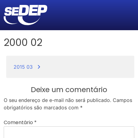
2000 02
Navegação
de
2015 03
Post
Deixe um comentário
O seu endereço de e-mail não será publicado.
Campos
obrigatórios são marcados com
*
Comentário
*