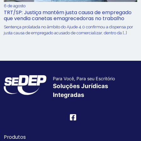
6 de agosto
TRT/SP: Justiça mantém justa causa de empregado
que vendia canetas emagrecedoras no trabalho
Sentença prolatada no âmbito do Ajude 4.0 confirmou a dispensa por
justa causa de empregado acusado de comercializar, dentro da […]
Para Você, Para seu Escritório
Soluções Jurídicas
Integradas
Produtos