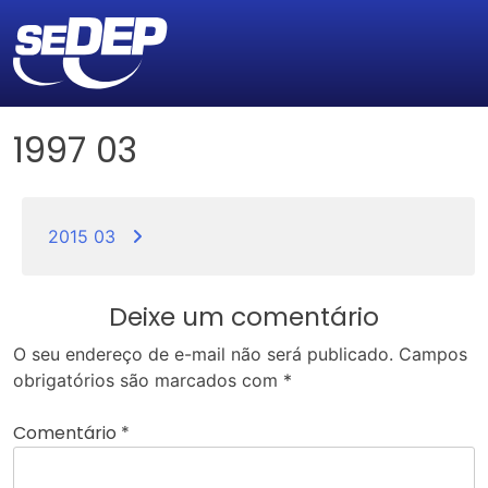
1997 03
Navegação
de
2015 03
Post
Deixe um comentário
O seu endereço de e-mail não será publicado.
Campos
obrigatórios são marcados com
*
Comentário
*