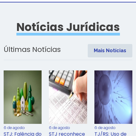
Notícias Jurídicas
Últimas Notícias
Mais Notícias
6 de agosto
6 de agosto
6 de agosto
STJ: Falência do
STJ reconhece
TJ/RS: Uso de