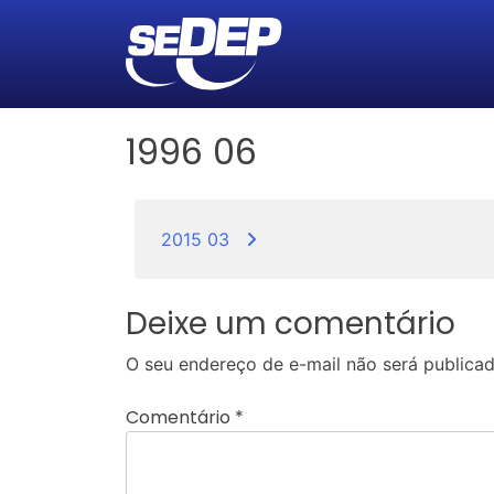
1996 06
Navegação
2015 03
de
Post
Deixe um comentário
O seu endereço de e-mail não será publicad
Comentário
*