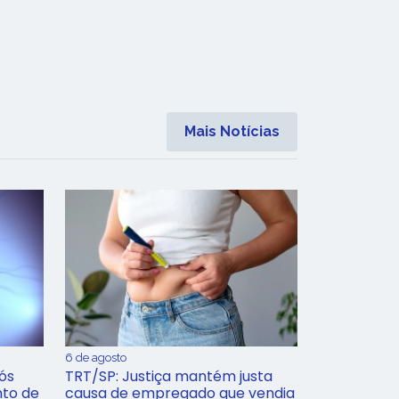
Mais Notícias
6 de agosto
ós
TRT/SP: Justiça mantém justa
nto de
causa de empregado que vendia