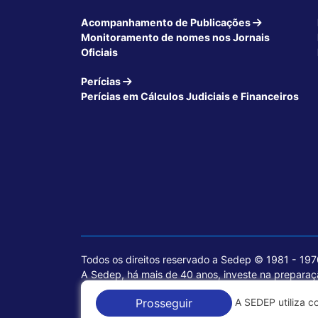
Acompanhamento de Publicações
Monitoramento de nomes nos Jornais
Oficiais
Perícias
Perícias em Cálculos Judiciais e Financeiros
Todos os direitos reservado a Sedep © 1981 - 19
A Sedep, há mais de 40 anos, investe na preparaçã
voltados para a área jurídica, que contemplam inf
A SEDEP utiliza c
Prosseguir