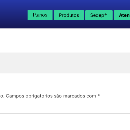
+
Planos
Produtos
Sedep
Aten
o.
Campos obrigatórios são marcados com
*