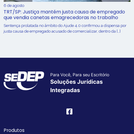
6 de agosto
TRT/SP: Justiça mantém justa causa de empregado
que vendia canetas emagrecedoras no trabalho
Sentença prolatada no âmbito do Ajude 4.0 confirmou a dispensa por
justa causa de empregado acusado de comercializar, dentro da […]
Para Você, Para seu Escritório
Soluções Jurídicas
Integradas
Produtos