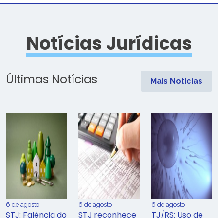
Notícias Jurídicas
Últimas Notícias
Mais Notícias
6 de agosto
6 de agosto
6 de agosto
STJ: Falência do
STJ reconhece
TJ/RS: Uso de