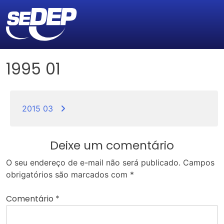
1995 01
Navegação
de
2015 03
Post
Deixe um comentário
O seu endereço de e-mail não será publicado.
Campos
obrigatórios são marcados com
*
Comentário
*