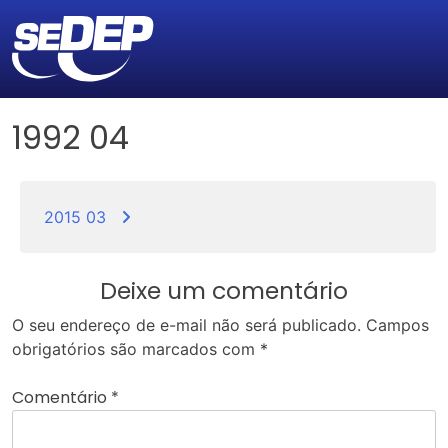
1992 04
Navegação
de
2015 03
Post
Deixe um comentário
O seu endereço de e-mail não será publicado.
Campos
obrigatórios são marcados com
*
Comentário
*